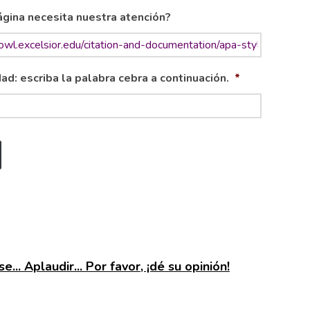
gina necesita nuestra atención?
ad: escriba la palabra cebra a continuación.
*
e... Aplaudir... Por favor, ¡dé su opinión!