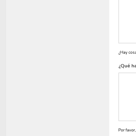
¿Hay cosa
¿Qué ha
Por favor