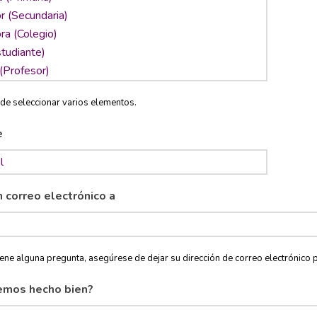
de seleccionar varios elementos.
e
n correo electrónico a
tiene alguna pregunta, asegúrese de dejar su dirección de correo electróni
emos hecho bien?