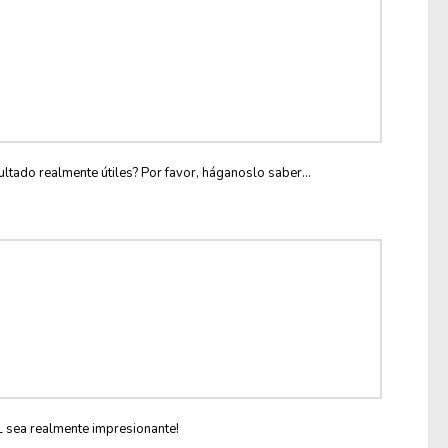
ltado realmente útiles? Por favor, háganoslo saber...
L sea realmente impresionante!