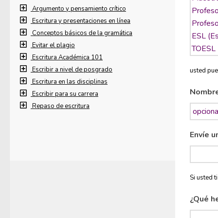
Argumento y pensamiento crítico
Escritura y presentaciones en línea
Conceptos básicos de la gramática
Evitar el plagio
Escritura Académica 101
Escribir a nivel de posgrado
usted pue
Escritura en las disciplinas
Nombr
Escribir para su carrera
Repaso de escritura
Envíe u
Si usted 
¿Qué h