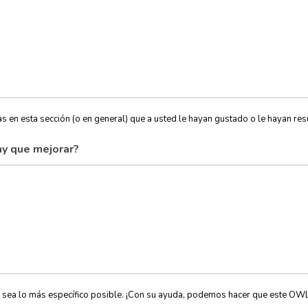
s en esta sección (o en general) que a usted le hayan gustado o le hayan resu
y que mejorar?
, sea lo más específico posible. ¡Con su ayuda, podemos hacer que este OW