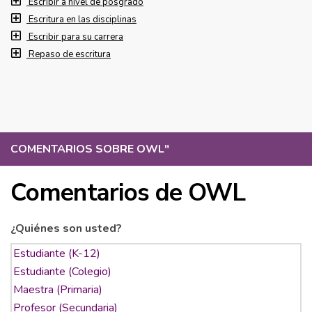
Escribir a nivel de posgrado
Escritura en las disciplinas
Escribir para su carrera
Repaso de escritura
COMENTARIOS SOBRE OWL
"
Comentarios de OWL
¿Quiénes son usted?