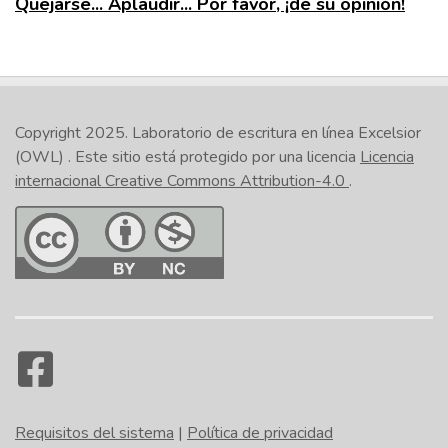
Quejarse... Aplaudir... Por favor, ¡dé su opinión!
Copyright 2025.
Laboratorio de escritura en línea Excelsior
(OWL)
. Este sitio está protegido por una licencia
Licencia
internacional Creative Commons Attribution-4.0
.
Requisitos del sistema
|
Política de privacidad