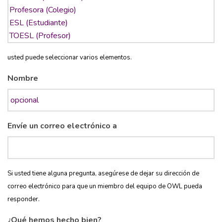
usted puede seleccionar varios elementos.
Nombre
Envíe un correo electrónico a
Si usted tiene alguna pregunta, asegúrese de dejar su dirección de
correo electrónico para que un miembro del equipo de OWL pueda
responder.
¿Qué hemos hecho bien?