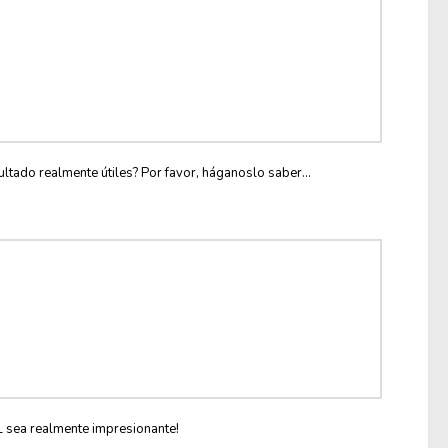
ltado realmente útiles? Por favor, háganoslo saber...
L sea realmente impresionante!