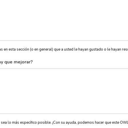
s en esta sección (o en general) que a usted le hayan gustado o le hayan resu
y que mejorar?
, sea lo más específico posible. ¡Con su ayuda, podemos hacer que este OW