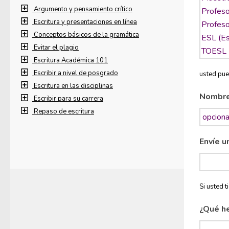
Argumento y pensamiento crítico
Escritura y presentaciones en línea
Conceptos básicos de la gramática
Evitar el plagio
Escritura Académica 101
Escribir a nivel de posgrado
usted pue
Escritura en las disciplinas
Nombr
Escribir para su carrera
Repaso de escritura
Envíe u
Si usted 
¿Qué h