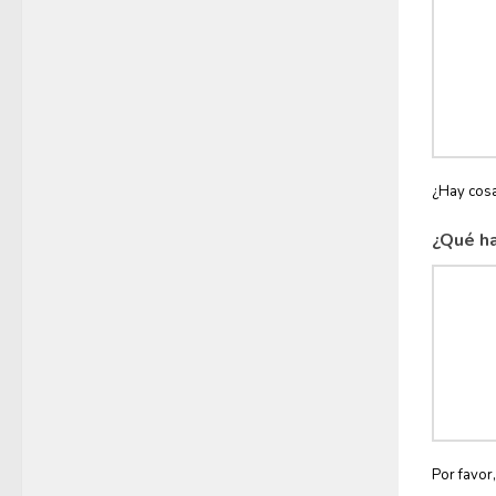
¿Hay cosa
¿Qué ha
Por favor