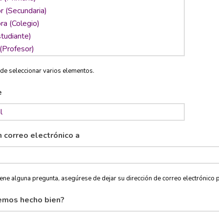
de seleccionar varios elementos.
e
n correo electrónico a
tiene alguna pregunta, asegúrese de dejar su dirección de correo electróni
emos hecho bien?