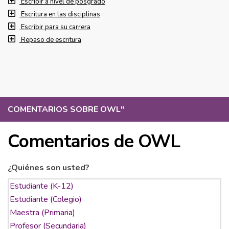
Escribir a nivel de posgrado
Escritura en las disciplinas
Escribir para su carrera
Repaso de escritura
COMENTARIOS SOBRE OWL
"
Comentarios de OWL
¿Quiénes son usted?