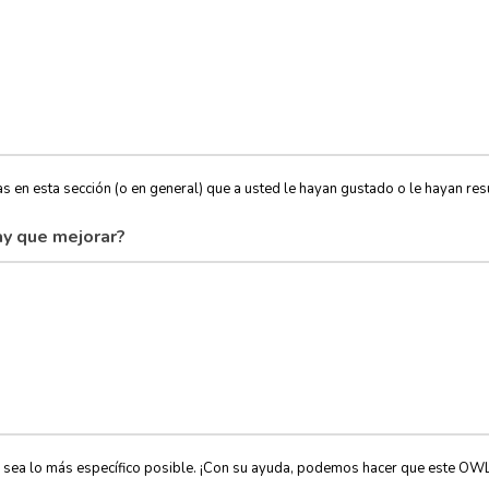
s en esta sección (o en general) que a usted le hayan gustado o le hayan resu
y que mejorar?
, sea lo más específico posible. ¡Con su ayuda, podemos hacer que este OW