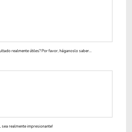
ltado realmente útiles? Por favor, háganoslo saber...
L sea realmente impresionante!