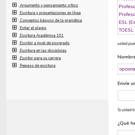
Argumento y pensamiento crítico
Escritura y presentaciones en línea
Conceptos básicos de la gramática
Evitar el plagio
Escritura Académica 101
Escribir a nivel de posgrado
usted pue
Escritura en las disciplinas
Nombr
Escribir para su carrera
Repaso de escritura
Envíe u
Si usted 
¿Qué h