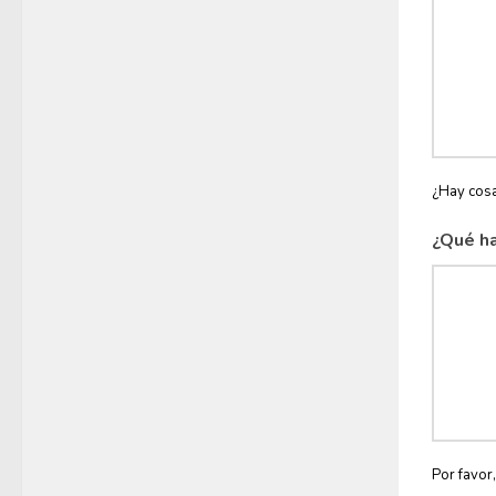
¿Hay cosa
¿Qué ha
Por favor