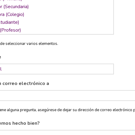
de seleccionar varios elementos.
e
n correo electrónico a
tiene alguna pregunta, asegúrese de dejar su dirección de correo electróni
emos hecho bien?