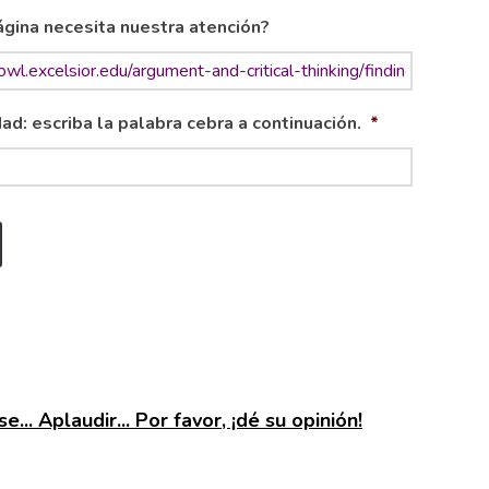
gina necesita nuestra atención?
ad: escriba la palabra cebra a continuación.
*
e... Aplaudir... Por favor, ¡dé su opinión!