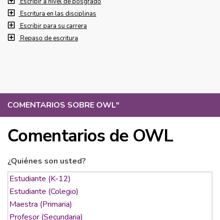
Escribir a nivel de posgrado
Escritura en las disciplinas
Escribir para su carrera
Repaso de escritura
COMENTARIOS SOBRE OWL
"
Comentarios de OWL
¿Quiénes son usted?