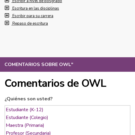
Escribir a nivel de posgrado
Escritura en las disciplinas
Escribir para su carrera
Repaso de escritura
COMENTARIOS SOBRE OWL
"
Comentarios de OWL
¿Quiénes son usted?