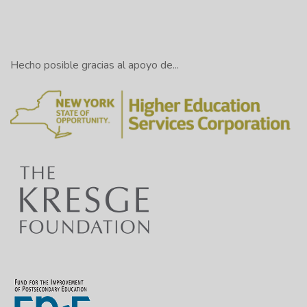
Hecho posible gracias al apoyo de...