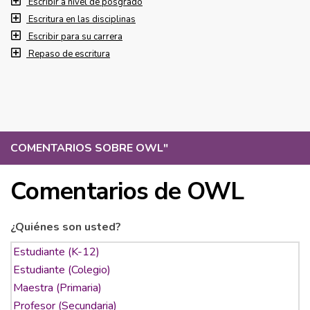
Escribir a nivel de posgrado
Escritura en las disciplinas
Escribir para su carrera
Repaso de escritura
COMENTARIOS SOBRE OWL
"
Comentarios de OWL
¿Quiénes son usted?