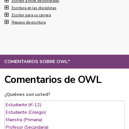
Escribir a nivel de posgrado
Escritura en las disciplinas
Escribir para su carrera
Repaso de escritura
COMENTARIOS SOBRE OWL
"
Comentarios de OWL
¿Quiénes son usted?