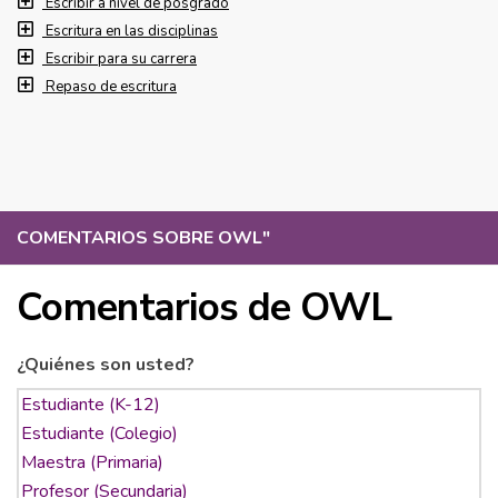
Escribir a nivel de posgrado
Escritura en las disciplinas
Escribir para su carrera
Repaso de escritura
COMENTARIOS SOBRE OWL
"
Comentarios de OWL
¿Quiénes son usted?