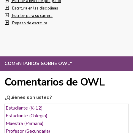
Escribir a nivel de posgrado
Escritura en las disciplinas
Escribir para su carrera
Repaso de escritura
COMENTARIOS SOBRE OWL
"
Comentarios de OWL
¿Quiénes son usted?