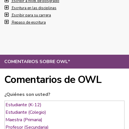
Escribir a nivel de posgrado
Escritura en las disciplinas
Escribir para su carrera
Repaso de escritura
COMENTARIOS SOBRE OWL
"
Comentarios de OWL
¿Quiénes son usted?