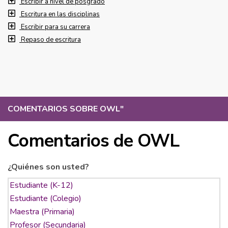
Escribir a nivel de posgrado
Escritura en las disciplinas
Escribir para su carrera
Repaso de escritura
COMENTARIOS SOBRE OWL
"
Comentarios de OWL
¿Quiénes son usted?