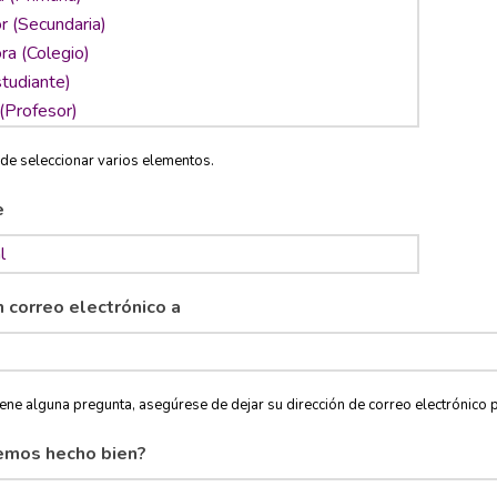
de seleccionar varios elementos.
e
n correo electrónico a
tiene alguna pregunta, asegúrese de dejar su dirección de correo electróni
emos hecho bien?