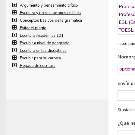
Argumento y pensamiento crítico
Escritura y presentaciones en línea
Conceptos básicos de la gramática
Evitar el plagio
Escritura Académica 101
Escribir a nivel de posgrado
usted pue
Escritura en las disciplinas
Nombr
Escribir para su carrera
Repaso de escritura
Envíe u
Si usted 
¿Qué h