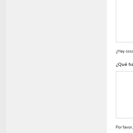
¿Hay cosa
¿Qué ha
Por favor