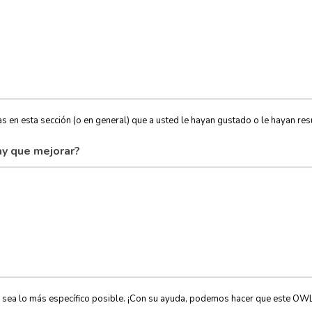
s en esta sección (o en general) que a usted le hayan gustado o le hayan resu
y que mejorar?
, sea lo más específico posible. ¡Con su ayuda, podemos hacer que este OW