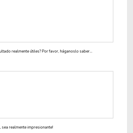
ltado realmente útiles? Por favor, háganoslo saber...
L sea realmente impresionante!