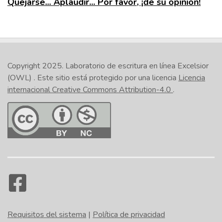
Quejarse... Aplaudir... Por favor, ¡dé su opinión!
Copyright 2025.
Laboratorio de escritura en línea Excelsior
(OWL)
. Este sitio está protegido por una licencia
Licencia
internacional Creative Commons Attribution-4.0
.
Requisitos del sistema
|
Política de privacidad