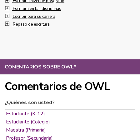
Escribir a nivel de posgrado
Escritura en las disciplinas
Escribir para su carrera
Repaso de escritura
COMENTARIOS SOBRE OWL
"
Comentarios de OWL
¿Quiénes son usted?