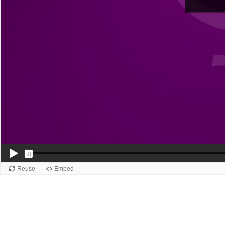
Reuse
Embed