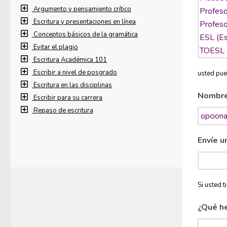
Argumento y pensamiento crítico
Escritura y presentaciones en línea
Conceptos básicos de la gramática
Evitar el plagio
Escritura Académica 101
Escribir a nivel de posgrado
usted pue
Escritura en las disciplinas
Nombr
Escribir para su carrera
Repaso de escritura
Envíe u
Si usted 
¿Qué h