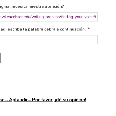
gina necesita nuestra atención?
ad: escriba la palabra cebra a continuación.
*
e... Aplaudir... Por favor, ¡dé su opinión!