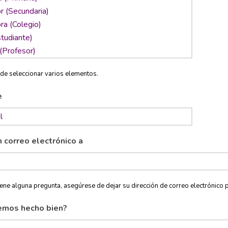
de seleccionar varios elementos.
e
n correo electrónico a
tiene alguna pregunta, asegúrese de dejar su dirección de correo electróni
emos hecho bien?