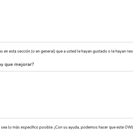
s en esta sección (o en general) que a usted le hayan gustado o le hayan resu
y que mejorar?
, sea lo más específico posible. ¡Con su ayuda, podemos hacer que este OW