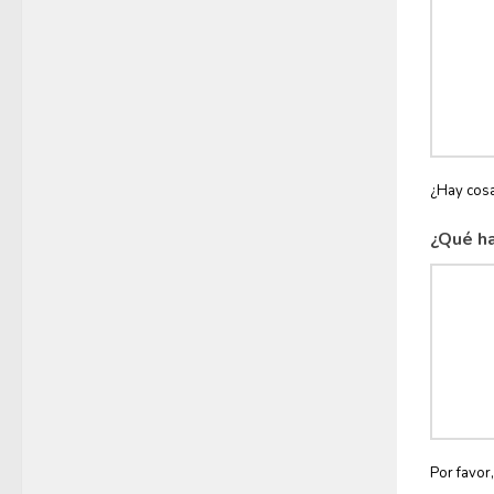
¿Hay cosa
¿Qué ha
Por favor