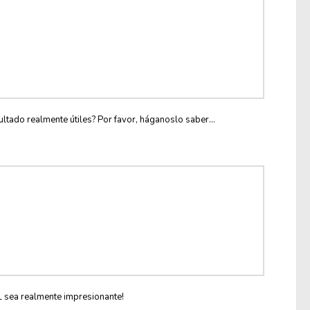
ltado realmente útiles? Por favor, háganoslo saber...
L sea realmente impresionante!