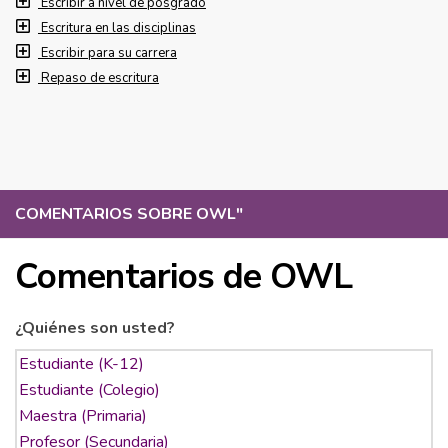
Escribir a nivel de posgrado
Escritura en las disciplinas
Escribir para su carrera
Repaso de escritura
COMENTARIOS SOBRE OWL
"
Comentarios de OWL
¿Quiénes son usted?