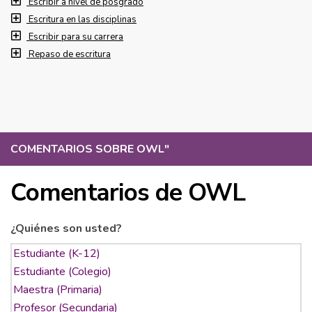
Escribir a nivel de posgrado
Escritura en las disciplinas
Escribir para su carrera
Repaso de escritura
COMENTARIOS SOBRE OWL
"
Comentarios de OWL
¿Quiénes son usted?