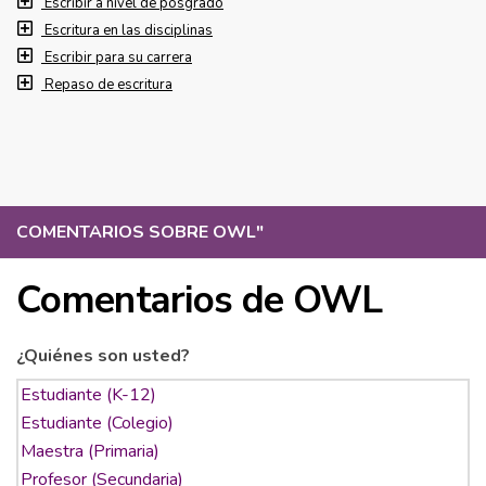
Escribir a nivel de posgrado
Escritura en las disciplinas
Escribir para su carrera
Repaso de escritura
COMENTARIOS SOBRE OWL
"
Comentarios de OWL
¿Quiénes son usted?