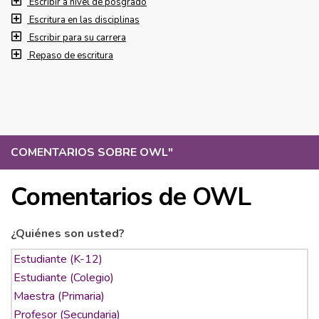
Escribir a nivel de posgrado
Escritura en las disciplinas
Escribir para su carrera
Repaso de escritura
COMENTARIOS SOBRE OWL
"
Comentarios de OWL
¿Quiénes son usted?