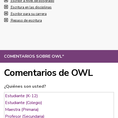
Escribir a nivel de posgrado
Escritura en las disciplinas
Escribir para su carrera
Repaso de escritura
COMENTARIOS SOBRE OWL
"
Comentarios de OWL
¿Quiénes son usted?