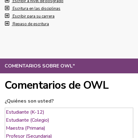
Escribir a nivel de posgrado
Escritura en las disciplinas
Escribir para su carrera
Repaso de escritura
COMENTARIOS SOBRE OWL
"
Comentarios de OWL
¿Quiénes son usted?