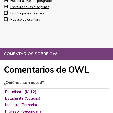
Escribir a nivel de posgrado
Escritura en las disciplinas
Escribir para su carrera
Repaso de escritura
COMENTARIOS SOBRE OWL
"
Comentarios de OWL
¿Quiénes son usted?