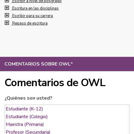
Escribir a nivel de posgrado
Escritura en las disciplinas
Escribir para su carrera
Repaso de escritura
COMENTARIOS SOBRE OWL
"
Comentarios de OWL
¿Quiénes son usted?