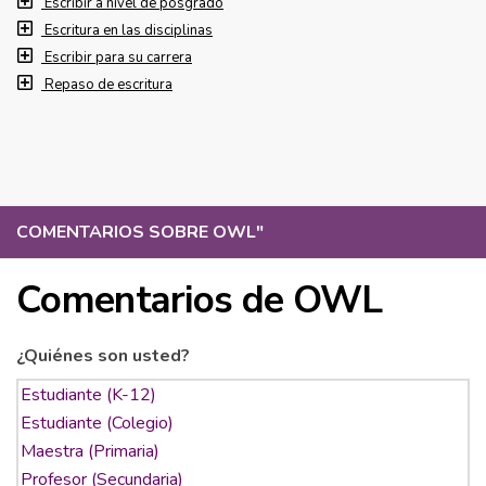
Escribir a nivel de posgrado
Escritura en las disciplinas
Escribir para su carrera
Repaso de escritura
COMENTARIOS SOBRE OWL
"
Comentarios de OWL
¿Quiénes son usted?