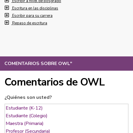
Escribir a nivel de posgrado
Escritura en las disciplinas
Escribir para su carrera
Repaso de escritura
COMENTARIOS SOBRE OWL
"
Comentarios de OWL
¿Quiénes son usted?