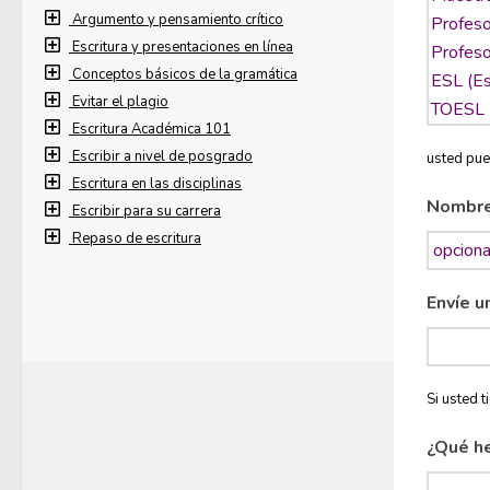
Argumento y pensamiento crítico
Escritura y presentaciones en línea
Conceptos básicos de la gramática
Evitar el plagio
Escritura Académica 101
Escribir a nivel de posgrado
usted pue
Escritura en las disciplinas
Nombr
Escribir para su carrera
Repaso de escritura
Envíe u
Si usted 
¿Qué h