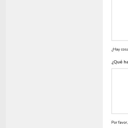
¿Hay cosa
¿Qué ha
Por favor