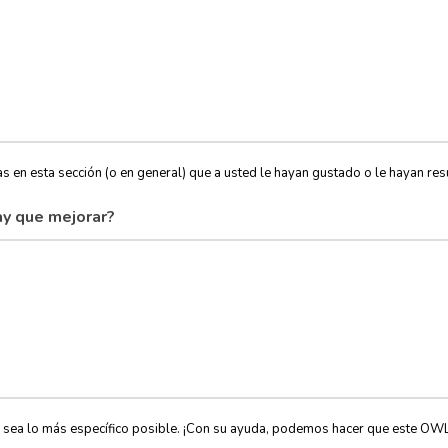
s en esta sección (o en general) que a usted le hayan gustado o le hayan resu
y que mejorar?
, sea lo más específico posible. ¡Con su ayuda, podemos hacer que este OW