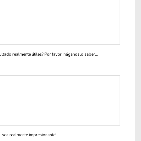
ltado realmente útiles? Por favor, háganoslo saber...
L sea realmente impresionante!