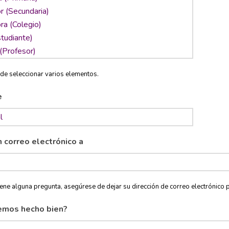
de seleccionar varios elementos.
e
n correo electrónico a
tiene alguna pregunta, asegúrese de dejar su dirección de correo electróni
emos hecho bien?