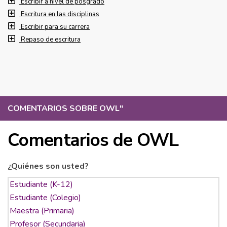
Escribir a nivel de posgrado
Escritura en las disciplinas
Escribir para su carrera
Repaso de escritura
COMENTARIOS SOBRE OWL
"
Comentarios de OWL
¿Quiénes son usted?