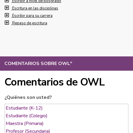
Escribir a nivel de posgrado
Escritura en las disciplinas
Escribir para su carrera
Repaso de escritura
COMENTARIOS SOBRE OWL
"
Comentarios de OWL
¿Quiénes son usted?