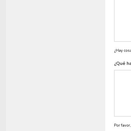
¿Hay cosa
¿Qué ha
Por favor