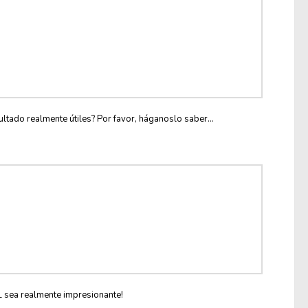
ltado realmente útiles? Por favor, háganoslo saber...
L sea realmente impresionante!