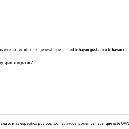
s en esta sección (o en general) que a usted le hayan gustado o le hayan resu
y que mejorar?
, sea lo más específico posible. ¡Con su ayuda, podemos hacer que este OW