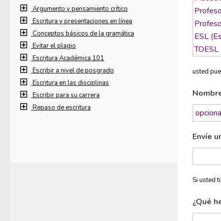
Argumento y pensamiento crítico
Escritura y presentaciones en línea
Conceptos básicos de la gramática
Evitar el plagio
Escritura Académica 101
Escribir a nivel de posgrado
usted pue
Escritura en las disciplinas
Nombr
Escribir para su carrera
Repaso de escritura
Envíe u
Si usted 
¿Qué h