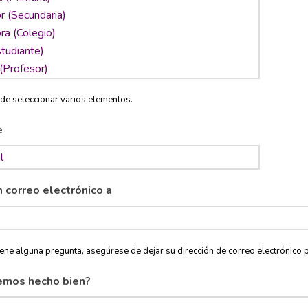
de seleccionar varios elementos.
e
n correo electrónico a
tiene alguna pregunta, asegúrese de dejar su dirección de correo electróni
emos hecho bien?